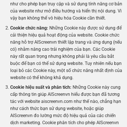
như cho phép bạn truy cập và sử dụng tính năng cơ bản
của website như mở điều hướng và hiển thị nội dung. Vì
vậy bạn không thể vô hiệu hóa Cookie cần thiết.
Cookie chức năng:
Những Cookie này được sử dụng để
cải thiện hiệu quả hoạt động của website. Cookie chức
năng hỗ trợ AIScreenvn thiết lập trang và ứng dụng (nếu
có) nhằm nâng cao trải nghiệm của bạn. Các Cookie
này rất quan trọng nhưng không phải là yêu cầu bắt
buộc để bạn có thể sử dụng website. Tuy nhiên nếu bạn
loại bỏ các Cookie này, một số chức năng nhất định của
website có thể không khả dụng.
Cookie hiệu suất và phân tích:
Những Cookie này cung
cấp thông tin giúp AIScreenvn hiểu được bạn đã tương
tác với website aiscreenvn.com như thế nào, chẳng hạn
như cách thức bạn sử dụng website, hoặc giúp
AIScreenvn đo lường mức độ hiệu quả của các chiến
dịch marketing. Cookie phân tích cho phép AIScreenvn