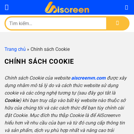
Bỏ
qua
nội
Tìm
dung
kiếm:
Trang chủ
»
Chính sách Cookie
CHÍNH SÁCH COOKIE
Chính sách Cookie của website
aiscreenvn.com
được xây
dựng nhằm mô tả lý do và cách thức website sử dụng
cookie và các công nghệ tương tự (sau đây gọi tắt là
Cookie
) khi bạn truy cập vào bất kỳ website nào thuộc sở
hữu của chúng tôi và các cách thức để bạn tùy chỉnh cài
đặt Cookie. Mục đích thu thập Cookie là để AIScreenvn
hiểu hơn về nhu cầu của bạn và từ đó cung cấp thông tin
và sản phẩm, dịch vụ phù hợp nhất và nâng cao trải