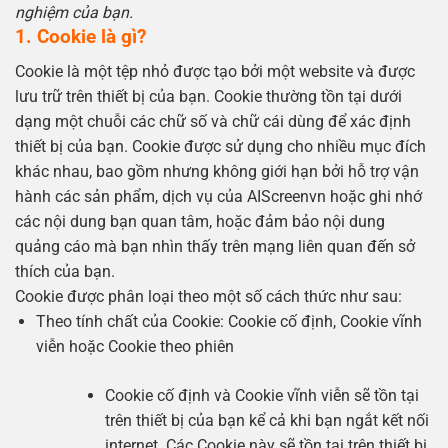
nghiệm của bạn.
1. Cookie là gì?
Cookie là một tệp nhỏ được tạo bởi một website và được
lưu trữ trên thiết bị của bạn. Cookie thường tồn tại dưới
dạng một chuỗi các chữ số và chữ cái dùng để xác định
thiết bị của bạn. Cookie được sử dụng cho nhiều mục đích
khác nhau, bao gồm nhưng không giới hạn bởi hỗ trợ vận
hành các sản phẩm, dịch vụ của AIScreenvn hoặc ghi nhớ
các nội dung bạn quan tâm, hoặc đảm bảo nội dung
quảng cáo mà bạn nhìn thấy trên mạng liên quan đến sở
thích của bạn.
Cookie được phân loại theo một số cách thức như sau:
Theo tính chất của Cookie: Cookie cố định, Cookie vĩnh
viễn hoặc Cookie theo phiên
Cookie cố định và Cookie vĩnh viễn sẽ tồn tại
trên thiết bị của bạn kể cả khi bạn ngắt kết nối
internet. Các Cookie này sẽ tồn tại trên thiết bị