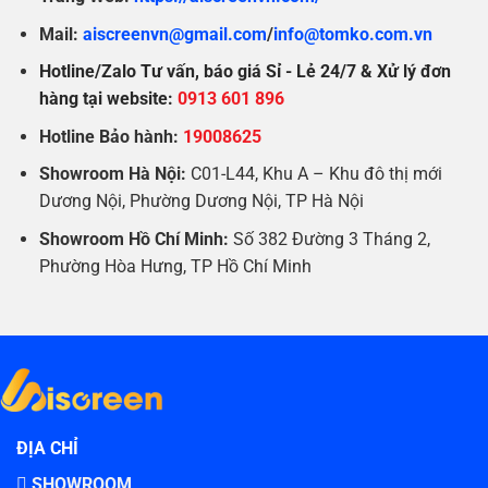
Mail:
aiscreenvn@gmail.com
/
info@tomko.com.vn
Hotline/Zalo Tư vấn, báo giá Sỉ - Lẻ 24/7 & Xử lý đơn
hàng tại website:
0913 601 896
Hotline Bảo hành:
19008625
Showroom Hà Nội:
C01-L44, Khu A – Khu đô thị mới
Dương Nội, Phường Dương Nội, TP Hà Nội
Showroom Hồ Chí Minh:
Số 382 Đường 3 Tháng 2,
Phường Hòa Hưng, TP Hồ Chí Minh
ĐỊA CHỈ
SHOWROOM