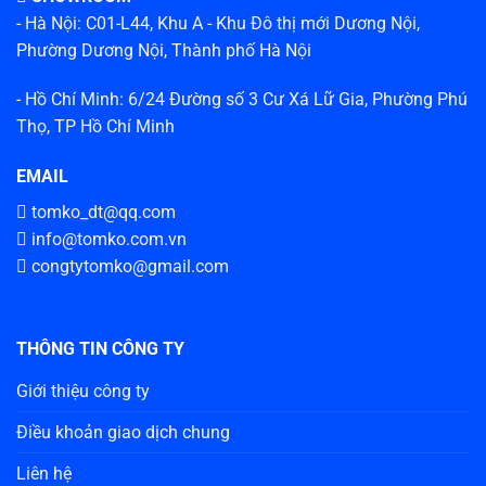
- Hà Nội: C01-L44, Khu A - Khu Đô thị mới Dương Nội,
Phường Dương Nội, Thành phố Hà Nội
- Hồ Chí Minh: 6/24 Đường số 3 Cư Xá Lữ Gia, Phường Phú
Thọ, TP Hồ Chí Minh
EMAIL
tomko_dt@qq.com
info@tomko.com.vn
congtytomko@gmail.com
THÔNG TIN CÔNG TY
Giới thiệu công ty
Điều khoản giao dịch chung
Liên hệ