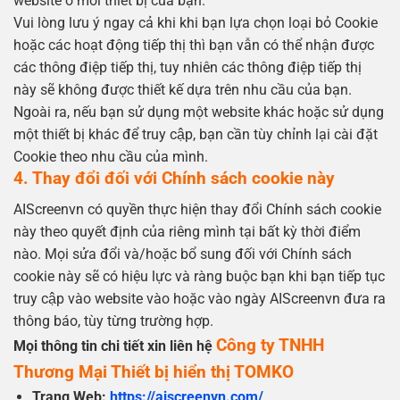
website ở mỗi thiết bị của bạn.
Vui lòng lưu ý ngay cả khi khi bạn lựa chọn loại bỏ Cookie
hoặc các hoạt động tiếp thị thì bạn vẫn có thể nhận được
các thông điệp tiếp thị, tuy nhiên các thông điệp tiếp thị
này sẽ không được thiết kế dựa trên nhu cầu của bạn.
Ngoài ra, nếu bạn sử dụng một website khác hoặc sử dụng
một thiết bị khác để truy cập, bạn cần tùy chỉnh lại cài đặt
Cookie theo nhu cầu của mình.
4. Thay đổi đối với Chính sách cookie này
AIScreenvn có quyền thực hiện thay đổi Chính sách cookie
này theo quyết định của riêng mình tại bất kỳ thời điểm
nào. Mọi sửa đổi và/hoặc bổ sung đối với Chính sách
cookie này sẽ có hiệu lực và ràng buộc bạn khi bạn tiếp tục
truy cập vào website vào hoặc vào ngày AIScreenvn đưa ra
thông báo, tùy từng trường hợp.
Công ty TNHH
Mọi thông tin chi tiết xin liên hệ
Thương Mại Thiết bị hiển thị TOMKO
Trang Web:
https://aiscreenvn.com/